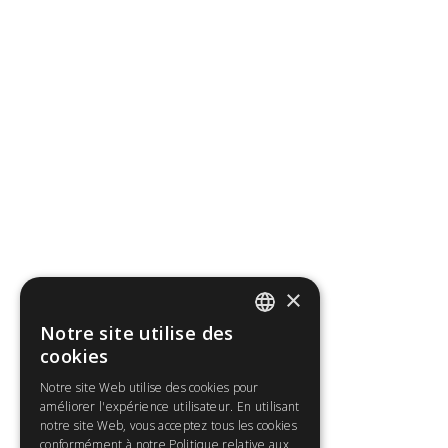
×
Notre site utilise des
ENGLISH
cookies
FR
Notre site Web utilise des cookies pour
améliorer l'expérience utilisateur. En utilisant
notre site Web, vous acceptez tous les cookies
conformément à notre Politique relative aux