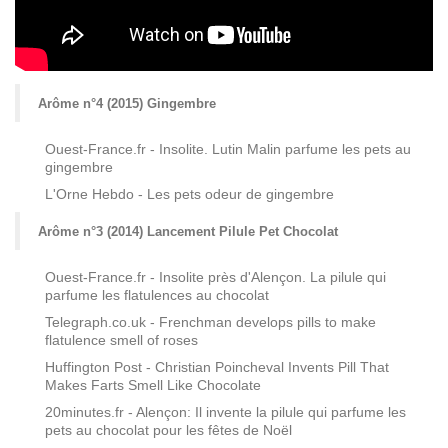
Arôme n°4 (2015) Gingembre
Ouest-France.fr - Insolite. Lutin Malin parfume les pets au
gingembre
L'Orne Hebdo - Les pets odeur de gingembre
Arôme n°3 (2014) Lancement Pilule Pet Chocolat
Ouest-France.fr - Insolite près d'Alençon. La pilule qui
parfume les flatulences au chocolat
Telegraph.co.uk - Frenchman develops pills to make
flatulence smell of roses
Huffington Post - Christian Poincheval Invents Pill That
Makes Farts Smell Like Chocolate
20minutes.fr - Alençon: Il invente la pilule qui parfume les
pets au chocolat pour les fêtes de Noël