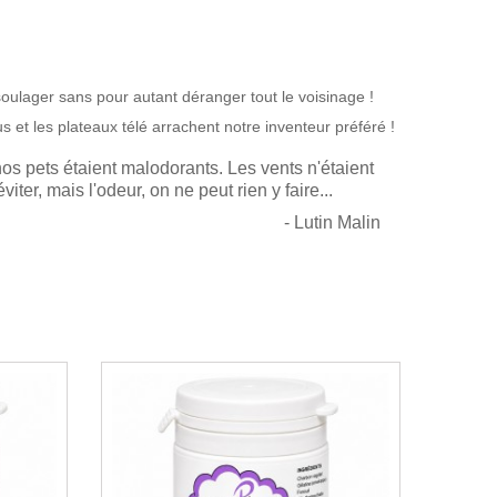
oulager sans pour autant déranger tout le voisinage !
s et les plateaux télé arrachent notre inventeur préféré !
s pets étaient malodorants. Les vents n'étaient
iter, mais l'odeur, on ne peut rien y faire...
- Lutin Malin