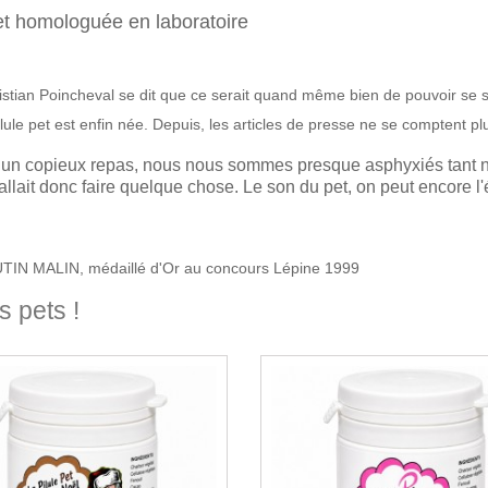
et homologuée en laboratoire
istian Poincheval se dit que ce serait quand même bien de pouvoir se s
ule pet est enfin née. Depuis, les articles de presse ne se comptent plu
ès un copieux repas, nous nous sommes presque asphyxiés tant no
allait donc faire quelque chose. Le son du pet, on peut encore l'év
 LUTIN MALIN, médaillé d'Or au concours Lépine 1999
s pets !