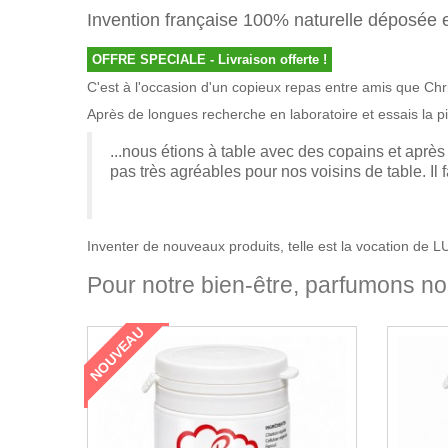
Invention française 100% naturelle déposée 
OFFRE SPECIALE - Livraison offerte !
C'est à l'occasion d'un copieux repas entre amis que Chr
Après de longues recherche en laboratoire et essais la pil
...nous étions à table avec des copains et apr
pas très agréables pour nos voisins de table. Il f
Inventer de nouveaux produits, telle est la vocation de
Pour notre bien-être, parfumons no
NOUVEAU