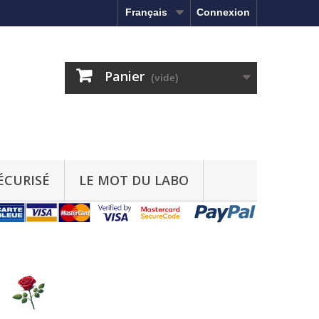
Français
Connexion
Panier
(vide)
ÉCURISÉ
LE MOT DU LABO