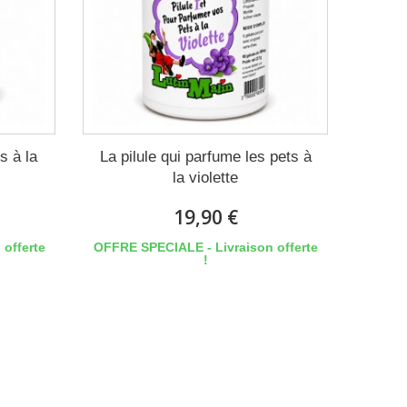
s à la
La pilule qui parfume les pets à
la violette
19,90 €
offerte
OFFRE SPECIALE - Livraison offerte
!