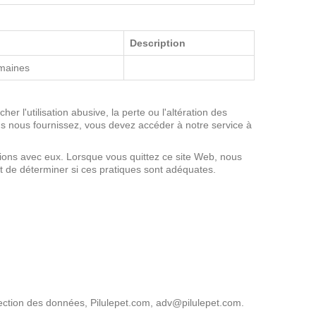
ervices in the website.
Description
maines
r l'utilisation abusive, la perte ou l'altération des
s nous fournissez, vous devez accéder à notre service à
ions avec eux. Lorsque vous quittez ce site Web, nous
t de déterminer si ces pratiques sont adéquates.