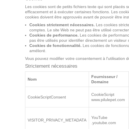
Les cookies sont de petits fichiers texte qui sont placés s
efficacement et à exécuter certaines fonctions. Les cook
cookies doivent être approuvés avant de pouvoir être inst
Cookies strictement nécessaires.
Les cookies stricte
comptes. Le site Web ne peut pas être utilisé correcte
Cookies de performance.
Les cookies de performance 
pas être utilisés pour identifier directement un visiteur 
Cookies de fonctionnalité.
Les cookies de fonctionnal
amélioré.
Vous pouvez modifier votre consentement à l'utilisation 
Strictement nécessaires
Perform
Strictement nécessaires
Fournisseur /
Nom
Domaine
CookieScript
CookieScriptConsent
www.pilulepet.com