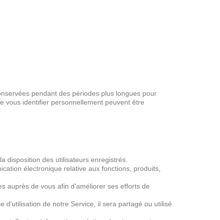
 conservées pendant des périodes plus longues pour
de vous identifier personnellement peuvent être
 disposition des utilisateurs enregistrés.
ion électronique relative aux fonctions, produits,
s auprès de vous afin d'améliorer ses efforts de
'utilisation de notre Service, il sera partagé ou utilisé