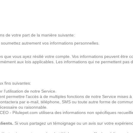
ons de votre part de la manière suivante:
u soumettez autrement vos informations personnelles.
rès que vous ayez résilié votre compte. Vos informations peuvent être
ormément aux lois applicables. Les informations qui ne permettent pas 
ux fins suivantes:
r l'utilisation de notre Service.
permettre l'accès à de multiples fonctions de notre Service mises à la
ctera par e-mail, téléphone, SMS ou toute autre forme de communicat
nécessaire ou raisonnable.
- Pilulepet.com utilisera des informations non spécifiques recueillie
lients.
Si vous partagez un témoignage ou un avis sur votre expérience d