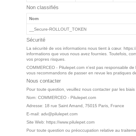
PayPal Holdings
ts
Inc.
1 an
.dailymotion.com
Non classifiés
Nom
__Secure-ROLLOUT_TOKEN
Sécurité
La sécurité de vos informations nous tient à cœur. https:/
informations que vous nous avez fournies. Toutefois, co
vos propres risques.
COMMERCEO - Pilulepet.com n'est pas responsable de la 
vous recommandons de passer en revue les pratiques de c
Nous contacter
Pour toute question, veuillez nous contacter par les biais
Nom: COMMERCEO - Pilulepet.com
Adresse: 18 rue Saint Amand, 75015 Paris, France
E-mail: adv@pilulepet.com