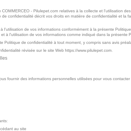
s de COMMERCEO - Pilulepet.com relatives à la collecte et l'utilisation 
 de confidentialité décrit vos droits en matière de confidentialité et la 
t à l'utilisation de vos informations conformément à la présente Politique
e et à l'utilisation de vos informations comme indiqué dans la présente Po
Politique de confidentialité à tout moment, y compris sans avis préal
dentialité révisée sur le site Web https://www.pilulepet.com.
lles
ous fournir des informations personnelles utilisées pour vous contacter o
ants:
ccédant au site