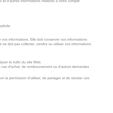
 et d'autres informations relatives à votre compte
licite.
ser vos informations. Elle doit conserver vos informations
ne doit pas collecter, vendre ou utiliser vos informations
yser le trafic du site Web.
s en cas d'achat, de remboursement ou d'autres demandes
m la permission d'utiliser, de partager et de stocker ces