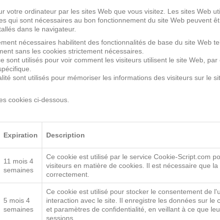
ur votre ordinateur par les sites Web que vous visitez. Les sites Web uti
ies qui sont nécessaires au bon fonctionnement du site Web peuvent être
allés dans le navigateur.
ment nécessaires habilitent des fonctionnalités de base du site Web tel
ment sans les cookies strictement nécessaires.
sont utilisés pour voir comment les visiteurs utilisent le site Web, p
spécifique.
ité sont utilisés pour mémoriser les informations des visiteurs sur le 
des cookies ci-dessous.
ance
Ciblage
Fonctionnalité
Non classi
Expiration
Description
Ce cookie est utilisé par le service Cookie-Script.com
11 mois 4
visiteurs en matière de cookies. Il est nécessaire que 
semaines
correctement.
Ce cookie est utilisé pour stocker le consentement de l'ut