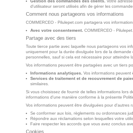
Gestion des commandes des clients.
Votre adresse 
d'utilisateur seront utilisés afin de gérer les command
Comment nous partageons vos informations
COMMERCEO - Pilulepet.com partagera vos informations, 
Avec votre consentement.
COMMERCEO - Pilulepet.com
Partage avec des tiers
Toute tierce partie avec laquelle nous partageons vos inform
uniquement pour la durée divulguée lors de la demande ou 
personnelles, sauf si cela est nécessaire pour atteindre la 
Vos informations peuvent être partagées avec un tiers po
Informations analytiques.
Vos informations peuvent êt
Services de traitement et de recouvrement de paie
similaires.
Si vous choisissez de fournir de telles informations lors
informations d'une manière conforme à la présente Politiq
Vos informations peuvent être divulguées pour d'autres 
Se conformer aux lois, règlements ou ordonnances judi
Répondre aux réclamations selon lesquelles votre utilisa
Faire respecter les accords que vous avez conclus avec
Cookies