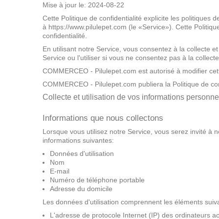
Mise à jour le: 2024-08-22
Cette Politique de confidentialité explicite les politique
à https://www.pilulepet.com (le «Service»). Cette Politique
confidentialité.
En utilisant notre Service, vous consentez à la collecte e
Service ou l'utiliser si vous ne consentez pas à la collect
COMMERCEO - Pilulepet.com est autorisé à modifier cette 
COMMERCEO - Pilulepet.com publiera la Politique de confi
Collecte et utilisation de vos informations personne
Informations que nous collectons
Lorsque vous utilisez notre Service, vous serez invité à n
informations suivantes:
Données d'utilisation
Nom
E-mail
Numéro de téléphone portable
Adresse du domicile
Les données d'utilisation comprennent les éléments suiv
L'adresse de protocole Internet (IP) des ordinateurs a