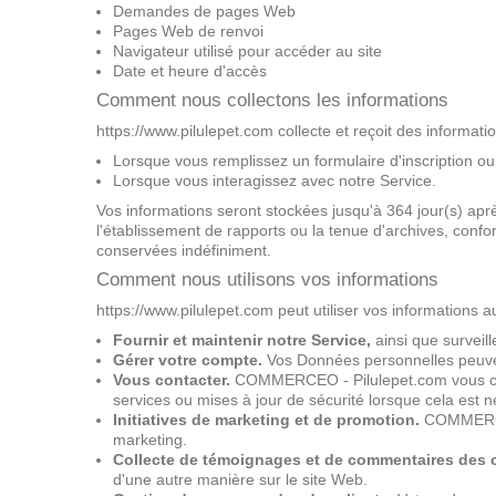
Demandes de pages Web
Pages Web de renvoi
Navigateur utilisé pour accéder au site
Date et heure d'accès
Comment nous collectons les informations
https://www.pilulepet.com collecte et reçoit des informati
Lorsque vous remplissez un formulaire d'inscription o
Lorsque vous interagissez avec notre Service.
Vos informations seront stockées jusqu'à 364 jour(s) ap
l'établissement de rapports ou la tenue d'archives, conf
conservées indéfiniment.
Comment nous utilisons vos informations
https://www.pilulepet.com peut utiliser vos informations a
Fournir et maintenir notre Service,
ainsi que surveille
Gérer votre compte.
Vos Données personnelles peuvent 
Vous contacter.
COMMERCEO - Pilulepet.com vous conta
services ou mises à jour de sécurité lorsque cela est 
Initiatives de marketing et de promotion.
COMMERCEO 
marketing.
Collecte de témoignages et de commentaires des c
d'une autre manière sur le site Web.