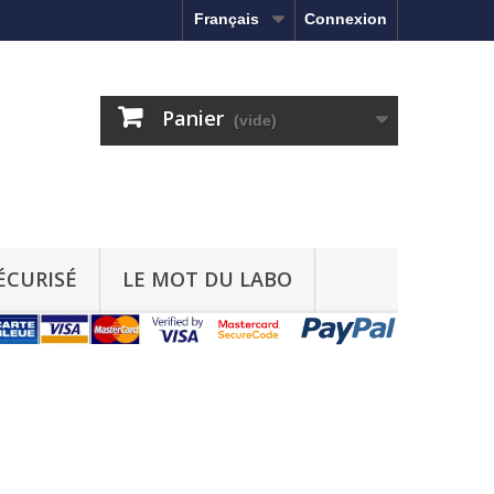
Français
Connexion
Panier
(vide)
ÉCURISÉ
LE MOT DU LABO