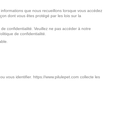
des informations que nous recueillons lorsque vous accédez
façon dont vous êtes protégé par les lois sur la
 de confidentialité. Veuillez ne pas accéder à notre
litique de confidentialité.
able.
u vous identifier. https://www.pilulepet.com collecte les