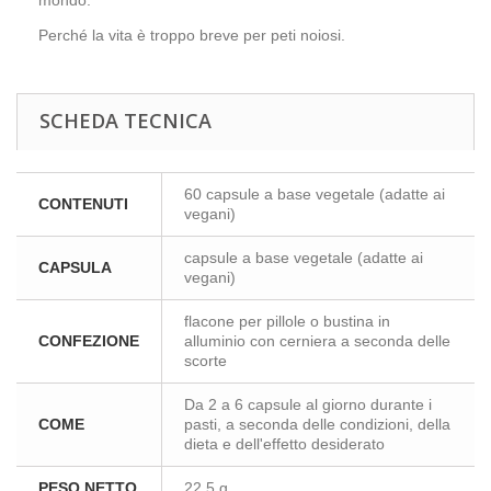
mondo.
Perché la vita è troppo breve per peti noiosi.
SCHEDA TECNICA
60 capsule a base vegetale (adatte ai
CONTENUTI
vegani)
capsule a base vegetale (adatte ai
CAPSULA
vegani)
flacone per pillole o bustina in
CONFEZIONE
alluminio con cerniera a seconda delle
scorte
Da 2 a 6 capsule al giorno durante i
COME
pasti, a seconda delle condizioni, della
dieta e dell'effetto desiderato
PESO NETTO
22.5 g