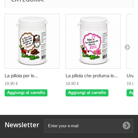
La pillola per le...
La pillola che profuma le...
Una p
19,90 €
19,90 €
19,90 
Aggiungi al carrello
Aggiungi al carrello
Aggi
Newsletter