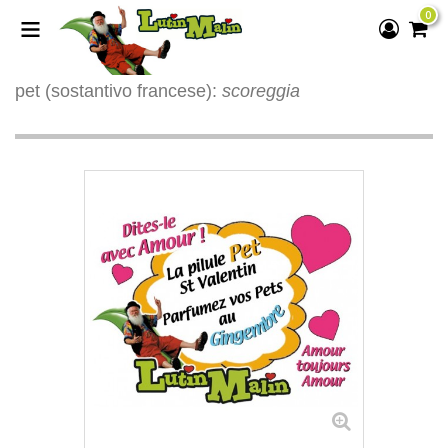
0
pet
(sostantivo francese):
scoreggia