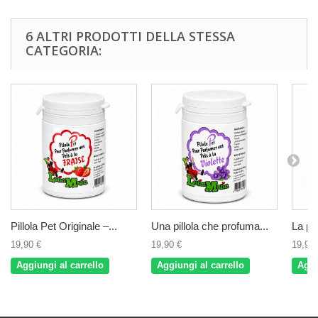
6 ALTRI PRODOTTI DELLA STESSA
CATEGORIA:
Pillola Pet Originale –...
Una pillola che profuma...
La pil
19,90 €
19,90 €
19,90 
Aggiungi al carrello
Aggiungi al carrello
Aggi