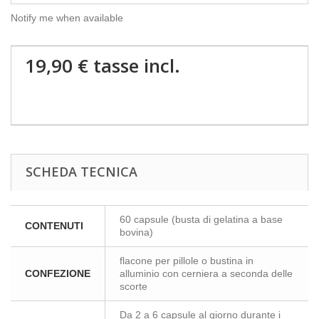
Notify me when available
19,90 €
tasse incl.
SCHEDA TECNICA
60 capsule (busta di gelatina a base
CONTENUTI
bovina)
flacone per pillole o bustina in
CONFEZIONE
alluminio con cerniera a seconda delle
scorte
Da 2 a 6 capsule al giorno durante i