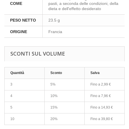
COME
pasti, a seconda delle condizioni, della
dieta e dell'effetto desiderato
PESO NETTO
23.5 g
ORIGINE
Francia
SCONTI SUL VOLUME
Quantità
Sconto
Salva
3
5%
Fino a
2,99 €
4
10%
Fino a
7,96 €
5
15%
Fino a
14,93 €
10
20%
Fino a
39,80 €